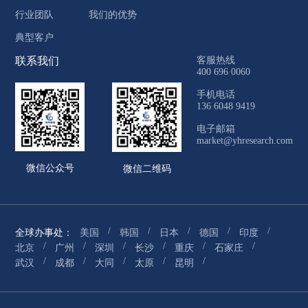
行业团队
我们的优势
典型客户
联系我们
客服热线
400 696 0060
手机电话
136 6048 9419
电子邮箱
market@yhresearch.com
微信公众号
微信二维码
/
/
/
/
/
全球办事处：
美国
韩国
日本
德国
印度
/
/
/
/
/
/
北京
广州
深圳
长沙
重庆
石家庄
/
/
/
/
/
武汉
成都
大同
太原
昆明