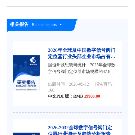
相关报告
Related reports
2026年全球及中国数字信号阀门
定位器行业头部企业市场占有率
及排名调研报告
据恒州诚思调研统计，2025年全球数
字信号阀门定位器市场规模约47.82
亿元，预计未来将持续保持平稳增长
出版时间：2026-05-12
报告页码：
的态势，到2032年市场规模将接近
160
67.53亿元，未来六年CAGR为4.3%。
中文PDF版：RMB
19900.00
2026-2032全球数字信号阀门定
位器行业调研及趋势分析报告