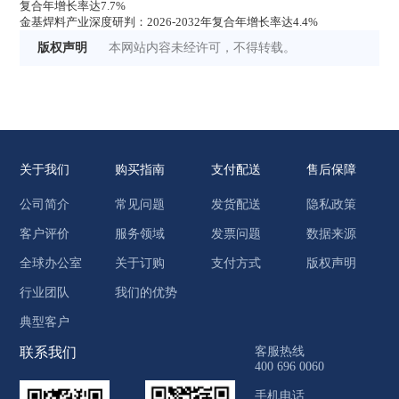
复合年增长率达7.7%
金基焊料产业深度研判：2026-2032年复合年增长率达4.4%
版权声明
本网站内容未经许可，不得转载。
关于我们
购买指南
支付配送
售后保障
公司简介
常见问题
发货配送
隐私政策
客户评价
服务领域
发票问题
数据来源
全球办公室
关于订购
支付方式
版权声明
行业团队
我们的优势
典型客户
联系我们
客服热线
400 696 0060
手机电话