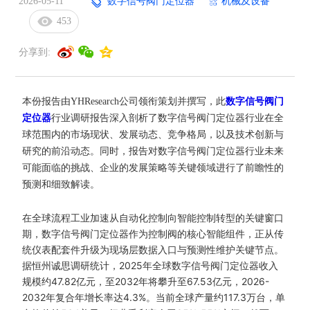
2026-05-11
数字信号阀门定位器
机械及设备
453
分享到:
本份报告由YHResearch公司领衔策划并撰写，此
数字信号阀门
定位器
行业调研报告深入剖析了数字信号阀门定位器行业在全
球范围内的市场现状、发展动态、竞争格局，以及技术创新与
研究的前沿动态。同时，报告对数字信号阀门定位器行业未来
可能面临的挑战、企业的发展策略等关键领域进行了前瞻性的
预测和细致解读。
在全球流程工业加速从自动化控制向智能控制转型的关键窗口
期，数字信号阀门定位器作为控制阀的核心智能组件，正从传
统仪表配套件升级为现场层数据入口与预测性维护关键节点。
据恒州诚思调研统计，2025年全球数字信号阀门定位器收入
规模约47.82亿元，至2032年将攀升至67.53亿元，2026-
2032年复合年增长率达4.3%。当前全球产量约117.3万台，单