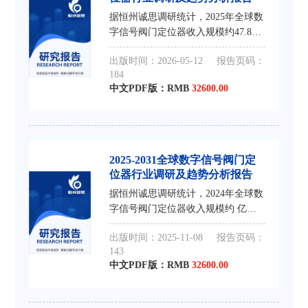
据恒州诚思调研统计，2025年全球数
字信号阀门定位器收入规模约47.82
亿元，到2032年收入规模将接近
出版时间：2026-05-12
报告页码：
67.53亿元，2026-2032年CAGR为
184
4.3%。
中文PDF版：RMB
32600.00
2025-2031全球数字信号阀门定
位器行业调研及趋势分析报告
据恒州诚思调研统计，2024年全球数
字信号阀门定位器收入规模约 亿
元，到2031年收入规模将接近 亿
出版时间：2025-11-08
报告页码：
元，2025-2031年CAGR为 %。
143
中文PDF版：RMB
32600.00