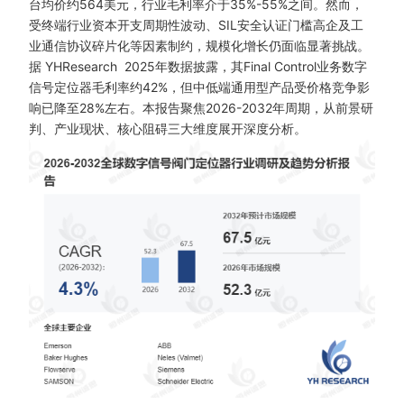
台均价约564美元，行业毛利率介于35%-55%之间。然而，
受终端行业资本开支周期性波动、SIL安全认证门槛高企及工
业通信协议碎片化等因素制约，规模化增长仍面临显著挑战。
据
YHResearch
2025年数据披露，其Final Control业务数字
信号定位器毛利率约42%，但中低端通用型产品受价格竞争影
响已降至28%左右。本报告聚焦2026-2032年周期，从前景研
判、产业现状、核心阻碍三大维度展开深度分析。