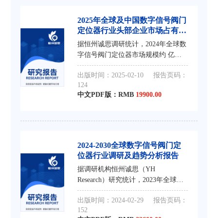
2025年全球及中国数字信号阀门
定位器行业头部企业市场占有率
及排名调研报告
据恒州诚思调研统计，2024年全球数
字信号阀门定位器市场规模约 亿
元，预计未来将持续保持平稳增长的
出版时间：2025-02-10
报告页码：
态势，到2031年市场规模将接近 亿
124
元，未来六年CAGR为 %。
中文PDF版：RMB
19900.00
2024-2030全球数字信号阀门定
位器行业调研及趋势分析报告
据调研机构恒州诚思（YH
Research）研究统计，2023年全球数
字信号阀门定位器市场规模约 亿
出版时间：2024-02-29
报告页码：
元，2019-2023年年复合增长率CAGR
152
约为%，预计未来将持续保持平稳增