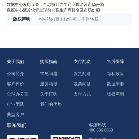
数据中心发电设备，全球前15强生产商排名及市场份额
数据中心液冷软管全球前15强生产商排名及市场份额
版权声明
本网站内容未经许可，不得转载。
关于我们
购买指南
支付配送
售后保障
公司简介
常见问题
发货配送
隐私政策
客户评价
服务领域
发票问题
数据来源
全球办公室
关于订购
支付方式
版权声明
行业团队
我们的优势
典型客户
联系我们
客服热线
400 696 0060