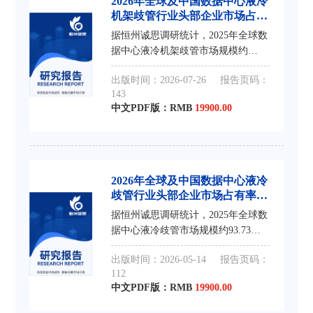
2026年全球及中国数据中心液冷
机架歧管行业头部企业市场占有
率及排名调研报告
据恒州诚思调研统计，2025年全球数
据中心液冷机架歧管市场规模约
18.58亿元，预计未来将持续保持平
出版时间：2026-07-26
报告页码：
稳增长的态势，到2032年市场规模将
143
接近80.53亿元，未来六年CAGR为
中文PDF版：RMB
19900.00
19.5%。
2026年全球及中国数据中心液冷
歧管行业头部企业市场占有率及
排名调研报告
据恒州诚思调研统计，2025年全球数
据中心液冷歧管市场规模约93.73亿
元，预计未来将持续保持平稳增长的
出版时间：2026-05-14
报告页码：
态势，到2032年市场规模将接近
112
163.3亿元，未来六年CAGR为8.8%。
中文PDF版：RMB
19900.00