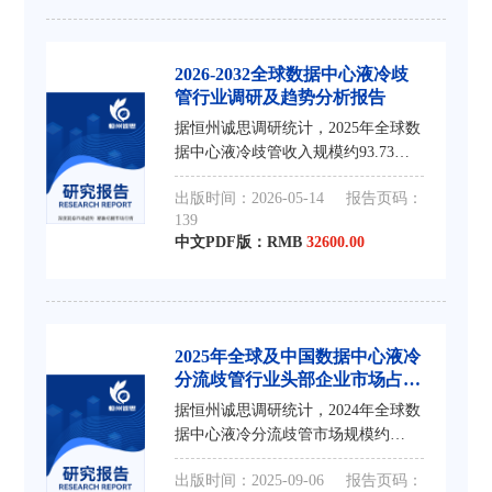
2026-2032全球数据中心液冷歧
管行业调研及趋势分析报告
据恒州诚思调研统计，2025年全球数
据中心液冷歧管收入规模约93.73亿
元，到2032年收入规模将接近163.3
出版时间：2026-05-14
报告页码：
亿元，2026-2032年CAGR为8.8%。
139
中文PDF版：RMB
32600.00
2025年全球及中国数据中心液冷
分流歧管行业头部企业市场占有
率及排名调研报告
据恒州诚思调研统计，2024年全球数
据中心液冷分流歧管市场规模约
11.13亿元，预计未来将持续保持平
出版时间：2025-09-06
报告页码：
稳增长的态势，到2031年市场规模将