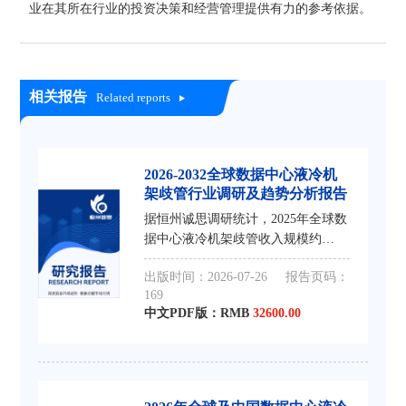
业在其所在行业的投资决策和经营管理提供有力的参考依据。
相关报告
Related reports
2026-2032全球数据中心液冷机
架歧管行业调研及趋势分析报告
据恒州诚思调研统计，2025年全球数
据中心液冷机架歧管收入规模约
18.58亿元，到2032年收入规模将接
出版时间：2026-07-26
报告页码：
近80.53亿元，2026-2032年CAGR为
169
19.5%。
中文PDF版：RMB
32600.00