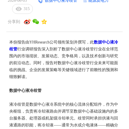
2026-06-03
数据中心液冷歧管
能源及电力
315
分享到:
本份报告由YHResearch公司领衔策划并撰写，此
数据中心液冷
歧管
行业调研报告深入剖析了数据中心液冷歧管行业在全球范
围内的市场现状、发展动态、竞争格局，以及技术创新与研究
的前沿动态。同时，报告对数据中心液冷歧管行业未来可能面
临的挑战、企业的发展策略等关键领域进行了前瞻性的预测和
细致解读。
数据中心液冷歧管
液冷歧管是数据中心液冷系统中的核心流体分配组件，作为中
央枢纽，负责将冷却液路由并调节至数据中心基础设施内的多
台服务器、处理器或机架级冷却单元。歧管同时承担供液与回
液通路的职能，将冷却液——通常为水或介电液体——精确分