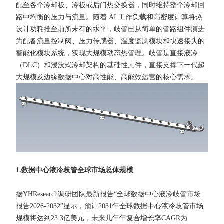
配至各个冷却板、冷板或后门热交换器，同时维持整个冷却回
路中均衡的压力与流量。随着 AI 工作负载和高密度计算将热
设计功耗推至前所未有的水平，歧管已从简单的管路组件演进
为配备流量控制阀、压力传感器、温度监测模块和快速接头的
智能化模块系统，实现大规模动态热管理。歧管是直接液冷
（DLC）和浸没式冷却架构的基础性元件，直接支撑下一代超
大规模及边缘数据中心对高性能、高能效运营的核心需求。
1.数据中心液冷歧管全球市场总体规模
据YHResearch调研团队最新报告“全球数据中心液冷歧管市场
报告2026-2032”显示，预计2031年全球数据中心液冷歧管市场
规模将达到23.3亿美元，未来几年年复合增长率CAGR为