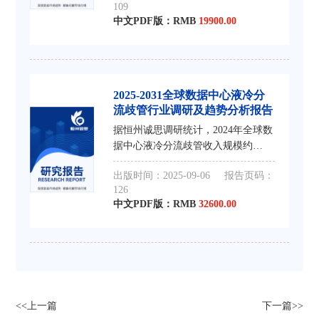
109
接近21.49亿元，未来六年CAGR为
中文PDF版：RMB
19900.00
9.8%。
2025-2031全球数据中心液冷分
流歧管行业调研及趋势分析报告
据恒州诚思调研统计，2024年全球数
据中心液冷分流歧管收入规模约
11.13亿元，到2031年收入规模将接
出版时间：2025-09-06
报告页码：
近21.49亿元，2025-2031年CAGR为
126
9.8%。
中文PDF版：RMB
32600.00
<<上一篇
下一篇>>