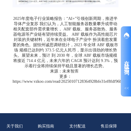
2025年度电子行业策略报告：“AI+”引领创新周期，推进半
导体产业复苏 我们认为，人工智能服务器数量攀升或带动
相关配套部件需求量增长， ABF 载板、服务器散热、服务
器电源等产业链有望持续受益。 ABF 载板作为高性能芯片
封装的关键材料，近年来在全球电子产业中 扮演着愈发重
要的角色。据恒州诚思调研统计，2023 年全球 ABF 载板市
场 规模已达到约 373.5 亿元人民币，显示出强劲的增长势
头。展望未来，预计 到 2030 年，全球 ABF 载板市场规模
在线咨询
将接近 714.4 亿元，未来六年的 CAGR 预计达到 9.3%，预
示着行业将持续保持平稳且显著的增长态势。
来源：未来智库
更多：
https://www.vzkoo.com/read/20250107128364928bfe31ef8fdf96b5.htm
<<
关于我们
购买指南
支付配送
售后保障