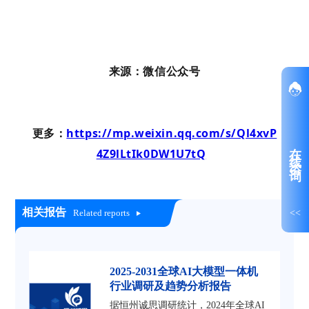
来源：微信公众号
更多：
https://mp.weixin.qq.com/s/Ql4xvP
在线咨询
4Z9lLtIk0DW1U7tQ
相关报告
<<
Related reports
2025-2031全球AI大模型一体机
行业调研及趋势分析报告
据恒州诚思调研统计，2024年全球AI