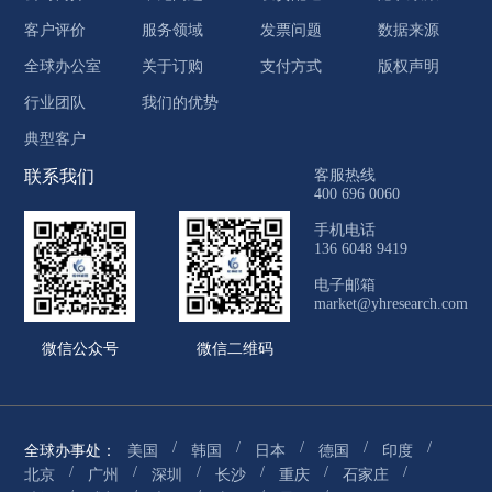
客户评价
服务领域
发票问题
数据来源
全球办公室
关于订购
支付方式
版权声明
行业团队
我们的优势
典型客户
联系我们
客服热线
400 696 0060
手机电话
136 6048 9419
电子邮箱
market@yhresearch.com
微信公众号
微信二维码
/
/
/
/
/
全球办事处：
美国
韩国
日本
德国
印度
/
/
/
/
/
/
北京
广州
深圳
长沙
重庆
石家庄