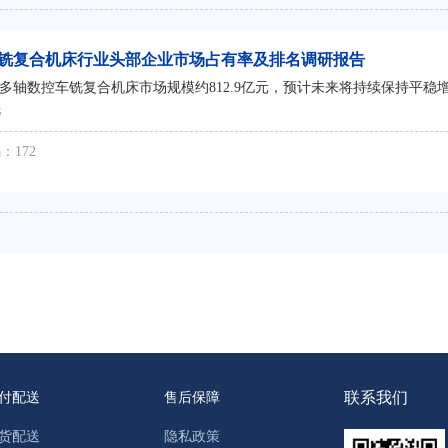
控车铣复合机床行业头部企业市场占有率及排名调研报告
多轴数控车铣复合机床市场规模约812.9亿元，预计未来将持续保持平稳增长
铣
：172
联系我们
付配送
售后保障
货配送
隐私政策