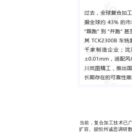
当前，复合加工技术已
扩容。据恒州诚思调研数据