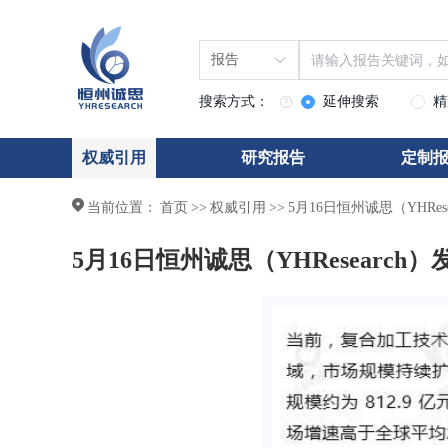
报告
搜索方式：
延伸搜索
精
权威引用
研究报告
定制
当前位置：
首页
>>
权威引用
>>
5月16日恒州诚思（YHR
5月16日恒州诚思（YHResea