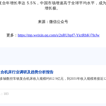
亿元，复合年增长率达 5.5%，中国市场增速高于全球平均水平，
增长极。
来源：微信公众号
更多：
https://mp.weixin.qq.com/s/2nRUhpf7-YictRbKj7feJw
车铣复合机床行业调研及趋势分析报告
数控车铣复合机床收入规模约812.9亿元，到2031年收入规模将接近1204.1
：183