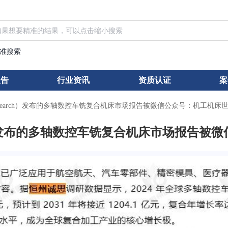
准搜索
报告
行业资讯
资质认证
案
esearch）发布的多轴数控车铣复合机床市场报告被微信公众号：机工机床世
rch）发布的多轴数控车铣复合机床市场报告被