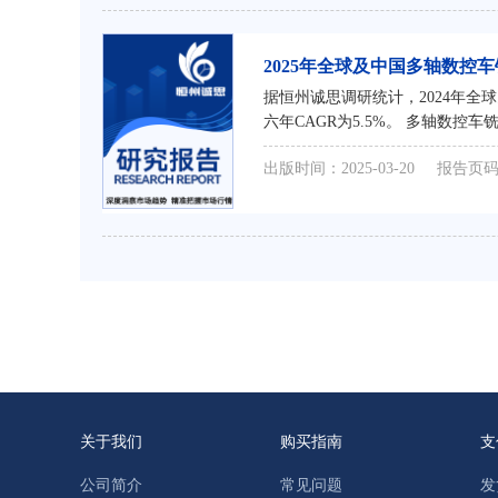
2025年全球及中国多轴数
据恒州诚思调研统计，2024年全球
六年CAGR为5.5%。 多轴数控车
出版时间：2025-03-20
报告页码
关于我们
购买指南
支
公司简介
常见问题
发