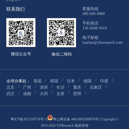
联系我们
客服热线
400 696 0060
手机电话
136 6048 9419
电子邮箱
market@yhresearch.com
微信公众号
微信二维码
/
/
/
/
/
全球办事处：
美国
韩国
日本
德国
印度
/
/
/
/
/
/
北京
广州
深圳
长沙
重庆
石家庄
/
/
/
/
/
武汉
成都
大同
太原
昆明
粤ICP备2021169736号-1
|
粤公网安备 44010602009978号
| Copyright ©
2014-2026 YHResearch 版权所有