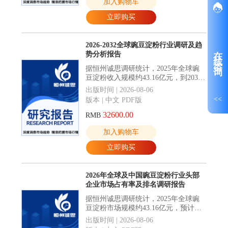
加入购物车
立即购买
2026-2032全球豌豆淀粉行业调研及趋
在线咨询
势分析报告
据恒州诚思调研统计，2025年全球豌
豆淀粉收入规模约43.16亿元，到2032
年收入规模将接近68.33亿元，2026-
出版时间 | 2026-08-06
2032年CAGR为7.1%。
<<
版本 | 中文 PDF版
32600.00
RMB
加入购物车
立即购买
2026年全球及中国豌豆淀粉行业头部
企业市场占有率及排名调研报告
据恒州诚思调研统计，2025年全球豌
豆淀粉市场规模约43.16亿元，预计未
来将持续保持平稳增长的态势，到
出版时间 | 2026-08-06
2032年市场规模将接近68.33亿元，未