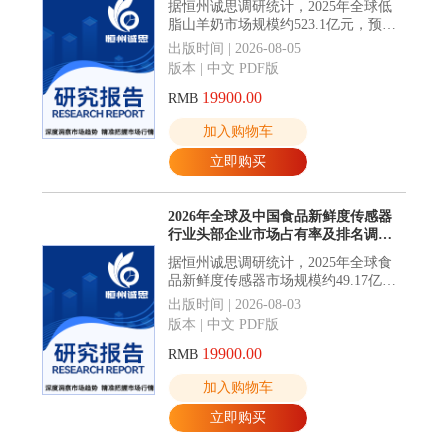
据恒州诚思调研统计，2025年全球低
脂山羊奶市场规模约523.1亿元，预计
未来将持续保持平稳增长的态势，到
出版时间 | 2026-08-05
2032年市场规模将接近689.8亿元，未
版本 | 中文 PDF版
来六年CAGR为4.0%。
19900.00
RMB
加入购物车
立即购买
2026年全球及中国食品新鲜度传感器
行业头部企业市场占有率及排名调研
报告
据恒州诚思调研统计，2025年全球食
品新鲜度传感器市场规模约49.17亿
元，预计未来将持续保持平稳增长的
出版时间 | 2026-08-03
态势，到2032年市场规模将接近88.77
版本 | 中文 PDF版
亿元，未来六年CAGR为8.8%。
19900.00
RMB
加入购物车
立即购买