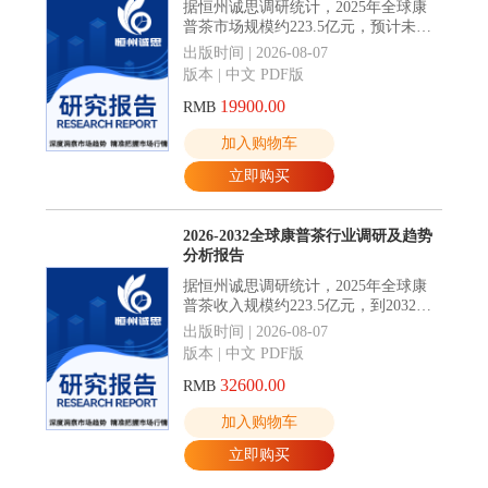
据恒州诚思调研统计，2025年全球康
普茶市场规模约223.5亿元，预计未来
将持续保持平稳增长的态势，到2032
出版时间 | 2026-08-07
年市场规模将接近560.0亿元，未来六
版本 | 中文 PDF版
年CAGR为13.9%。
19900.00
RMB
加入购物车
立即购买
2026-2032全球康普茶行业调研及趋势
分析报告
据恒州诚思调研统计，2025年全球康
普茶收入规模约223.5亿元，到2032年
收入规模将接近560.0亿元，2026-2032
出版时间 | 2026-08-07
年CAGR为13.9%。
版本 | 中文 PDF版
32600.00
RMB
加入购物车
立即购买