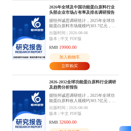
2026年全球及中国功能蛋白原料行业
头部企业市场占有率及排名调研报告
据恒州诚思调研统计，2025年全球功
能蛋白原料市场规模约303.7亿元，预
计未来将持续保持平稳增长的态势，
出版时间 | 2026-08-06
到2032年市场规模将接近481.1亿元，
版本 | 中文 PDF版
未来六年CAGR为6.8%。
19900.00
RMB
加入购物车
立即购买
2026-2032全球功能蛋白原料行业调研
及趋势分析报告
据恒州诚思调研统计，2025年全球功
能蛋白原料收入规模约303.7亿元，到
2032年收入规模将接近481.1亿元，
出版时间 | 2026-08-06
2026-2032年CAGR为6.8%。
版本 | 中文 PDF版
32600.00
RMB