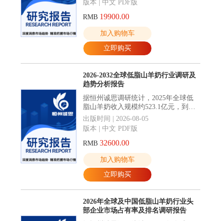
版本 | 中文 PDF版
来六年CAGR为7.1%。
19900.00
RMB
加入购物车
立即购买
2026-2032全球低脂山羊奶行业调研及
趋势分析报告
据恒州诚思调研统计，2025年全球低
脂山羊奶收入规模约523.1亿元，到
2032年收入规模将接近689.8亿元，
出版时间 | 2026-08-05
2026-2032年CAGR为4.0%。
版本 | 中文 PDF版
32600.00
RMB
加入购物车
立即购买
2026年全球及中国低脂山羊奶行业头
部企业市场占有率及排名调研报告